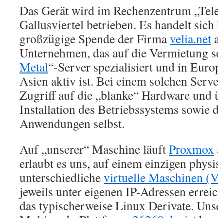
Das Gerät wird im Rechenzentrum „Tel
Gallusviertel betrieben. Es handelt sich
großzügige Spende der Firma
velia.net
a
Unternehmen, das auf die Vermietung s
Metal
“-Server spezialisiert und in Eur
Asien aktiv ist. Bei einem solchen Serve
Zugriff auf die „blanke“ Hardware und
Installation des Betriebssystems sowie 
Anwendungen selbst.
Auf „unserer“ Maschine läuft
Proxmox
erlaubt es uns, auf einem einzigen phys
unterschiedliche
virtuelle Maschinen (
jeweils unter eigenen IP-Adressen erreic
das typischerweise Linux Derivate. Uns