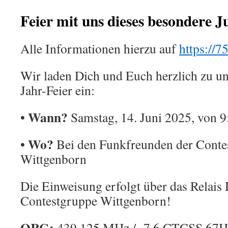
Feier mit uns dieses besondere 
Alle Informationen hierzu auf
https://7
Wir laden Dich und Euch herzlich zu un
Jahr-Feier ein:
Wann?
•
Samstag, 14. Juni 2025, von 9
Wo?
•
Bei den Funkfreunden der Conte
Wittgenborn
Die Einweisung erfolgt über das Rela
Contestgruppe Wittgenborn!
QRG:
439,125 MHz / -7,6 CTCSS 67Hz