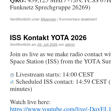
Funknetz Sprechgruppe 26269)
für
Veröffentlicht unter
Allgemein
|
Kommentare deaktiviert
75Jahre
VFDB
Feier
ISS Kontakt YOTA 2026
Veröffentlicht am
29. Juli 2026
von
admin
Join us live as we make radio contact wi
Space Station (ISS) from the YOTA S
Livestream starts: 14:00 CEST
Scheduled ISS contact: 14:59 CEST (
minutes)
Watch live here:
https://www.youtube.com/live/-DqxEL