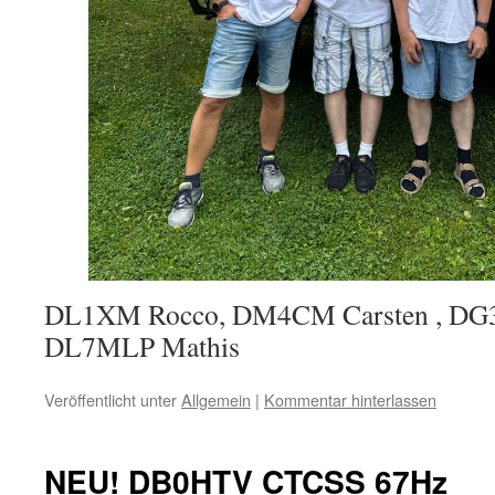
DL1XM Rocco, DM4CM Carsten , DG3
DL7MLP Mathis
Veröffentlicht unter
Allgemein
|
Kommentar hinterlassen
NEU! DB0HTV CTCSS 67Hz