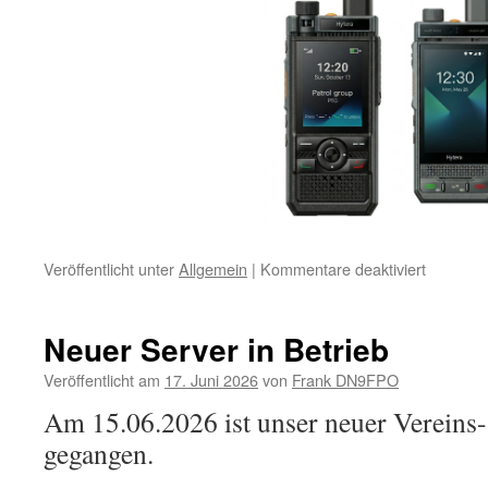
für
Veröffentlicht unter
Allgemein
|
Kommentare deaktiviert
Apps
zur
Relais-
Neuer Server in Betrieb
Nutzung
Veröffentlicht am
17. Juni 2026
von
Frank DN9FPO
Am 15.06.2026 ist unser neuer Vereins-
gegangen.