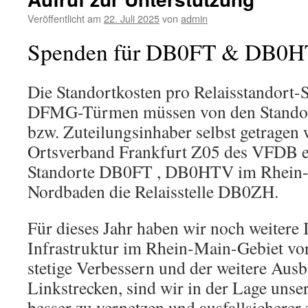
Veröffentlicht am
22. Juli 2025
von
admin
Spenden für DB0FT & DB0
Die Standortkosten pro Relaisstandort-
DFMG-Türmen müssen von den Standor
bzw. Zuteilungsinhaber selbst getragen
Ortsverband Frankfurt Z05 des VFDB e.V
Standorte DB0FT , DB0HTV im Rhein-
Nordbaden die Relaisstelle DB0ZH.
Für dieses Jahr haben wir noch weitere I
Infrastruktur im Rhein-Main-Gebiet vo
stetige Verbessern und der weitere Ausb
Linkstrecken, sind wir in der Lage unser
besser zu vernetzen und ausfallsicherer