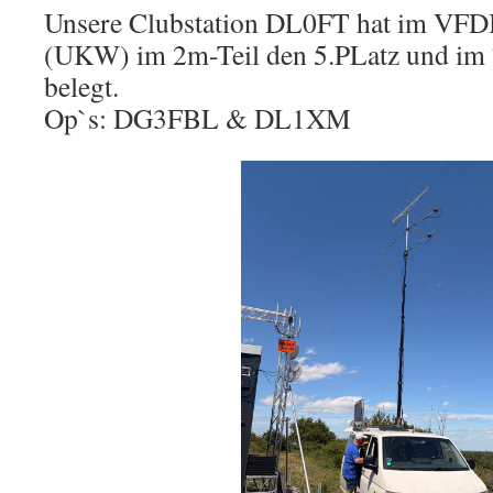
Unsere Clubstation DL0FT hat im VFD
(UKW) im 2m-Teil den 5.PLatz und im 7
belegt.
Op`s: DG3FBL & DL1XM