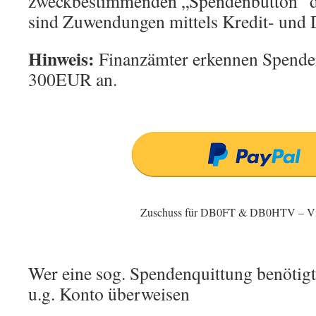
zweckbestimmenden „Spendenbutton“ dir
sind Zuwendungen mittels Kredit- und 
Hinweis:
Finanzämter erkennen Spenden
300EUR an.
Zuschuss für DB0FT & DB0HTV – Vi
Wer eine sog. Spendenquittung benötigt
u.g. Konto überweisen