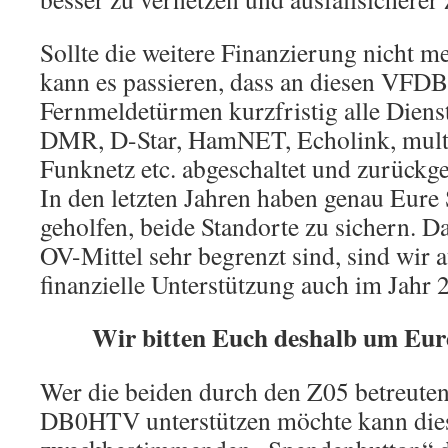
Sollte die weitere Finanzierung nicht meh
kann es passieren, dass an diesen VFDB
Fernmeldetürmen kurzfristig alle Dien
DMR, D-Star, HamNET, Echolink, mult
Funknetz etc. abgeschaltet und zurück
In den letzten Jahren haben genau Eure
geholfen, beide Standorte zu sichern. Da
OV-Mittel sehr begrenzt sind, sind wir 
finanzielle Unterstützung auch im Jahr
Wir bitten Euch deshalb um Eur
Wer die beiden durch den Z05 betreut
DB0HTV unterstützen möchte kann dies