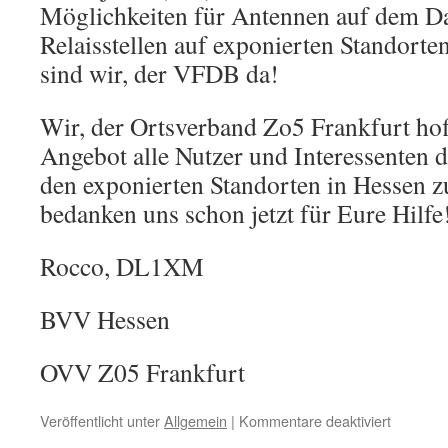
Möglichkeiten für Antennen auf dem Da
Relaisstellen auf exponierten Standorte
sind wir, der VFDB da!
Wir, der Ortsverband Zo5 Frankfurt ho
Angebot alle Nutzer und Interessenten de
den exponierten Standorten in Hessen z
bedanken uns schon jetzt für Eure Hilfe
Rocco, DL1XM
BVV Hessen
OVV Z05 Frankfurt
für
Veröffentlicht unter
Allgemein
|
Kommentare deaktiviert
Aufruf