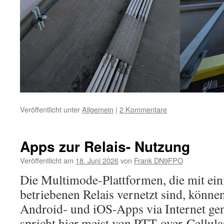
Veröffentlicht unter
Allgemein
|
2 Kommentare
Apps zur Relais- Nutzung
Veröffentlicht am
18. Juni 2026
von
Frank DN9FPO
Die Multimode-Plattformen, die mit ei
betriebenen Relais vernetzt sind, könne
Android- und iOS-Apps via Internet ge
spricht hier meist von PTT-over-Cellula