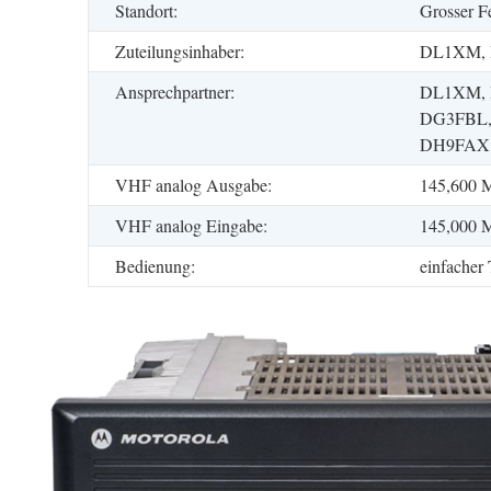
Standort:
Grosser 
Zuteilungsinhaber:
DL1XM, 
Ansprechpartner:
DL1XM, 
DG3FBL,
DH9FAX,
VHF analog Ausgabe:
145,600 
VHF analog Eingabe:
145,000 
Bedienung:
einfacher