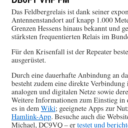
Das Feldbergrelais ist dank seiner expo
Antennenstandort auf knapp 1.000 Mete
Grenzen Hessens hinaus bekannt und ge
stärksten frequentierten Relais im Bund
Für den Krisenfall ist der Repeater best
ausgerüstet.
Durch eine dauerhafte Anbindung an d
besteht zudem eine direkte Verbindung 
analogen und digitalen Netze sowie der
Weitere Informationen zum Einstieg in
es in dem
Wiki
; geeignete Apps zur Nut
Hamlink-App
. Besuche auch die Websit
Michael, DC9VQ – er
testet und berich