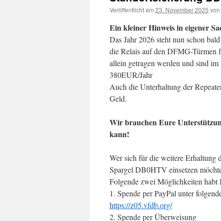
Veröffentlicht am
23. November 2025
von
Ein kleiner Hinweis in eigener Sa
Das Jahr 2026 steht nun schon bald
die Relais auf den DFMG-Türmen fäl
allein getragen werden und sind im
380EUR/Jahr
Auch die Unterhaltung der Repeater
Geld.
Wir brauchen Eure Unterstützung
kann!
Wer sich für die weitere Erhaltun
Spargel DB0HTV einsetzen möchte, 
Folgende zwei Möglichkeiten habt I
1. Spende per PayPal unter folgen
https://z05.vfdb.org/
2. Spende per Überweisung