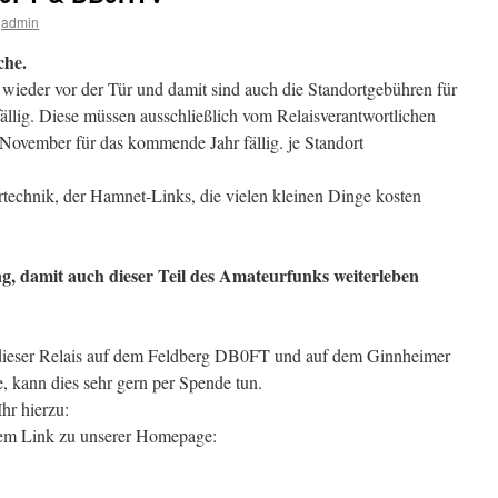
admin
che.
 wieder vor der Tür und damit sind auch die Standortgebühren für
lig. Diese müssen ausschließlich vom Relaisverantwortlichen
 November für das kommende Jahr fällig. je Standort
technik, der Hamnet-Links, die vielen kleinen Dinge kosten
, damit auch dieser Teil des Amateurfunks weiterleben
g dieser Relais auf dem Feldberg DB0FT und auf dem Ginnheimer
kann dies sehr gern per Spende tun.
hr hierzu:
dem Link zu unserer Homepage: