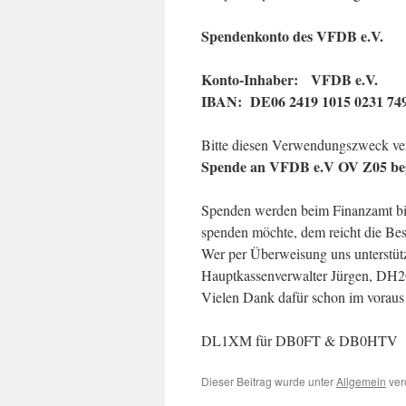
Spendenkonto des VFDB e.V.
Konto-Inhaber: VFDB e.V.
IBAN: DE06 2419 1015 0231 749
Bitte diesen Verwendungszweck v
Spende an VFDB e.V OV Z05 beg
Spenden werden beim Finanzamt b
spenden möchte, dem reicht die Bes
Wer per Überweisung uns unterstütz
Hauptkassenverwalter Jürgen, DH
Vielen Dank dafür schon im voraus
DL1XM für DB0FT & DB0HTV
Dieser Beitrag wurde unter
Allgemein
verö