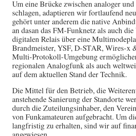
Um eine Brücke zwischen analoger und d
schlagen, adaptieren wir fortlaufend n
gehört unter anderem die native Anbin
an dasan das FM-Funknetz als auch die
digitalen Relais über eine Multimodepl
Brandmeister, YSF, D-STAR, Wires-x &
Multi-Protokoll-Umgebung ermögliche
regionalen Analogfunk als auch weltweit
auf dem aktuellen Stand der Technik.
Die Mittel für den Betrieb, die Weitere
anstehende Sanierung der Standorte wer
durch die Zuteilungsinhaber, den Verei
von Funkamateuren aufgebracht. Um die
langfristig zu erhalten, sind wir auf fin
angewiesen.