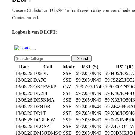
Unsere Clubstation DLØFT nimmt regelmäßig von verschiedene
Contesten teil.
Logbuch von DL0FT: