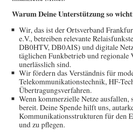
Warum Deine Unterstützung so wichti
Wir, das ist der Ortsverband Frankf
e.V., betreiben relevante Relaisfunks
DB0HTV, DB0AIS) und digitale Netzk
täglichen Funkbetrieb und regionale
unerlässlich sind.
Wir fördern das Verständnis für mod
Telekommunikationstechnik, HF-Tech
Übertragungsverfahren.
Wenn kommerzielle Netze ausfallen,
bereit. Deine Spende hilft uns, autark
Kommunikationsstrukturen für den E
und zu pflegen.