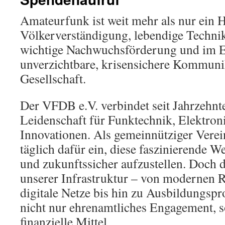
Amateurfunk ist weit mehr als nur ein H
Völkerverständigung, lebendige Techni
wichtige Nachwuchsförderung und im Er
unverzichtbare, krisensichere Kommunik
Gesellschaft.
Der VFDB e.V. verbindet seit Jahrzehn
Leidenschaft für Funktechnik, Elektroni
Innovationen. Als gemeinnütziger Verei
täglich dafür ein, diese faszinierende W
und zukunftssicher aufzustellen. Doch 
unserer Infrastruktur – von modernen R
digitale Netze bis hin zu Ausbildungspr
nicht nur ehrenamtliches Engagement, 
finanzielle Mittel.