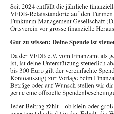
Seit 2024 entfällt die jährliche finanzi
VFDB-Relaisstandorte auf den Türmen 
Funkturm Management Gesellschaft (
Ortsverein vor grosse finanzielle Heraus
Gut zu wissen: Deine Spende ist steue
Da der VFDB e.V. vom Finanzamt als g
ist, ist deine Unterstützung steuerlich 
bis 300 Euro gilt der vereinfachte Spen
Kontoauszug) zur Vorlage beim Finanza
Beträge oder auf Wunsch stellen wir dir
gerne eine offizielle Spendenbescheinig
Jeder Beitrag zählt – ob klein oder gro
investierst du direkt in den Erhalt, die