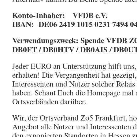
Konto-Inhaber: VFDB e.V.
IBAN: DE06 2419 1015 0231 7494 0
Verwendungszweck: Spende VFDB Z05
DB0FT / DB0HTV / DB0AIS / DB0U
Jeder EURO an Unterstützung hilft uns,
erhalten! Die Vergangenheit hat gezeigt,
Interessenten und Nutzer solcher Relais 
haben. Schaut Euch die Homepage mal a
Ortsverbänden darüber.
Wir, der Ortsverband Zo5 Frankfurt, ho
Angebot alle Nutzer und Interessenten de
den exponierten Standorten in Hessen z