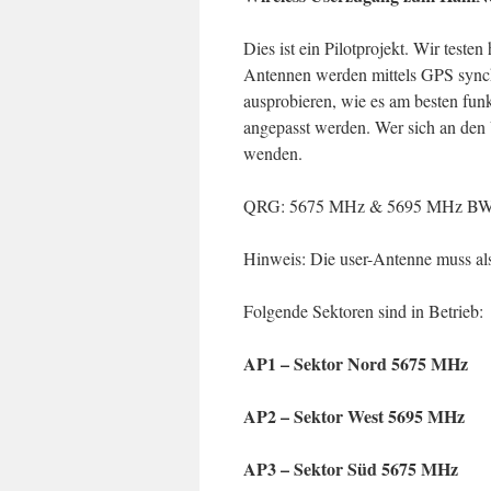
Dies ist ein Pilotprojekt. Wir teste
Antennen werden mittels GPS synch
ausprobieren, wie es am besten funk
angepasst werden. Wer sich an den
wenden.
QRG: 5675 MHz & 5695 MHz BW 1
Hinweis: Die user-Antenne muss als
Folgende Sektoren sind in Betrieb:
AP1 – Sektor Nord 5675 MHz
AP2 – Sektor West 5695 MHz
AP3 – Sektor Süd 5675 MHz