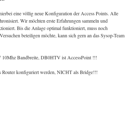
n hierbei eine völlig neue Konfiguration der Access Points. Alle
ronisiert. Wir möchten erste Erfahrungen sammeln und
tioniert. Bis die Anlage optimal funktioniert, muss noch
 Versuchen beteiligen möchte, kann sich gern an das Sysop-Team
0Mhz Bandbreite, DB0HTV ist AccessPoint !!!
 Router konfiguriert werden, NICHT als Bridge!!!