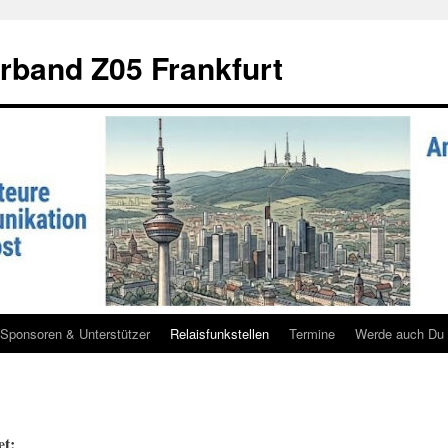
rband Z05 Frankfurt
Sponsoren & Unterstützer
Relaisfunkstellen
Termine
Werde auch Du 
t: