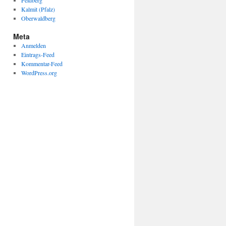
Feldberg
Kalmit (Pfalz)
Oberwaldberg
Meta
Anmelden
Eintrags-Feed
Kommentar-Feed
WordPress.org