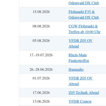
Odenwald DX Club
15.08.2026
Flohmarkt F35 &
Odenwald DX Club
08.08.2026
CGW Flohmarkt &
Treffen ab 10:00 Uhr
05.08.2026
VFDB Z05 OV
Abend
17.-19.07.2026
Rhein-Main
Funkertreffen
26.-28.06.2026
Hamradio
01.07.2026
VFDB Z05 OV
Abend
17.06.2026
Z05 Technik Abend
13.06.2026
VFDB Contest