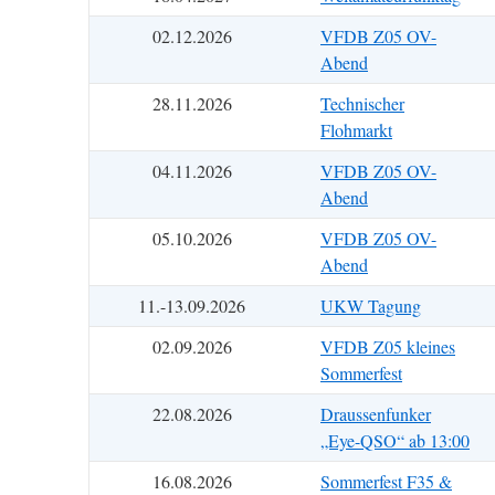
02.12.2026
VFDB Z05 OV-
Abend
28.11.2026
Technischer
Flohmarkt
04.11.2026
VFDB Z05 OV-
Abend
05.10.2026
VFDB Z05 OV-
Abend
11.-13.09.2026
UKW Tagung
02.09.2026
VFDB Z05 kleines
Sommerfest
22.08.2026
Draussenfunker
„Eye-QSO“ ab 13:00
16.08.2026
Sommerfest F35 &