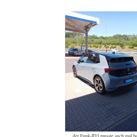
der Funk-ID3 musste auch mal b