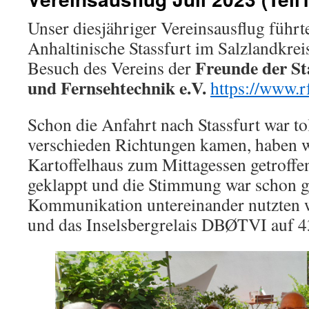
Unser diesjähriger Vereinsausflug führt
Anhaltinische Stassfurt im Salzlandkrei
Freunde der St
Besuch des Vereins der
und Fernsehtechnik e.V.
https://www.rf
Schon die Anfahrt nach Stassfurt war to
verschieden Richtungen kamen, haben w
Kartoffelhaus zum Mittagessen getroffe
geklappt und die Stimmung war schon g
Kommunikation untereinander nutzten
und das Inselsbergrelais DBØTVI auf