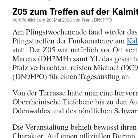
Z05 zum Treffen auf der Kalmi
Veröffentlicht am
26. Mai 2026
von
Frank DN9FPO
Am Pfingstwochenende fand wieder das t
Pfingsttreffen der Funkamateure am
Kal
statt. Der Z05 war natürlich vor Ort v
Marcus (DH2MH) samt YL das gesamte
Pfalz verbrachten, reisten Michael (D
(DN9FPO) für einen Tagesausflug an.
Von der Terrasse hatte man eine hervorr
Oberrheinische Tiefebene bis zu den Au
Odenwaldes und des nördlichen Schwar
Die Veranstaltung behielt bewusst ihren
Charakter. Auf einen offiziellen Beginn,