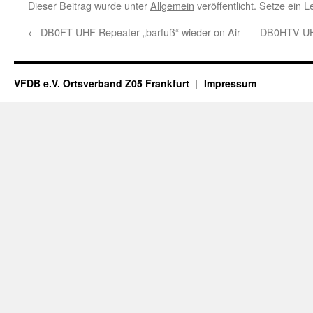
Dieser Beitrag wurde unter
Allgemein
veröffentlicht. Setze ein 
←
DB0FT UHF Repeater „barfuß“ wieder on Air
DB0HTV UHF
VFDB e.V. Ortsverband Z05 Frankfurt
Impressum