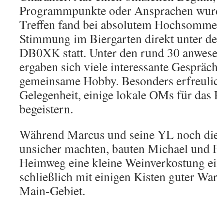
Programmpunkte oder Ansprachen wurde
Treffen fand bei absolutem Hochsommer
Stimmung im Biergarten direkt unter d
DB0XK statt. Unter den rund 30 anwes
ergaben sich viele interessante Gesprä
gemeinsame Hobby. Besonders erfreulic
Gelegenheit, einige lokale OMs für da
begeistern.
Während Marcus und seine YL noch die
unsicher machten, bauten Michael und 
Heimweg eine kleine Weinverkostung ei
schließlich mit einigen Kisten guter Wa
Main-Gebiet.