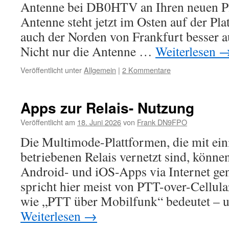
Antenne bei DB0HTV an Ihren neuen Pl
Antenne steht jetzt im Osten auf der Pl
auch der Norden von Frankfurt besser a
Nicht nur die Antenne …
Weiterlesen
Veröffentlicht unter
Allgemein
|
2 Kommentare
Apps zur Relais- Nutzung
Veröffentlicht am
18. Juni 2026
von
Frank DN9FPO
Die Multimode-Plattformen, die mit ei
betriebenen Relais vernetzt sind, könne
Android- und iOS-Apps via Internet ge
spricht hier meist von PTT-over-Cellula
wie „PTT über Mobilfunk“ bedeutet – 
Weiterlesen
→