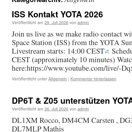
ISS Kontakt YOTA 2026
Veröffentlicht am
29. Juli 2026
von
admin
Join us live as we make radio contact wi
Space Station (ISS) from the YOTA 
Livestream starts: 14:00 CEST
Schedu
CEST (approximately 10 minutes) Watc
here:https://www.youtube.com/live/-D
Veröffentlicht unter
Allgemein
|
Kommentar hinterlassen
DP6T & Z05 unterstützen YOT
Veröffentlicht am
26. Juli 2026
von
admin
DL1XM Rocco, DM4CM Carsten , DG3
DL7MLP Mathis