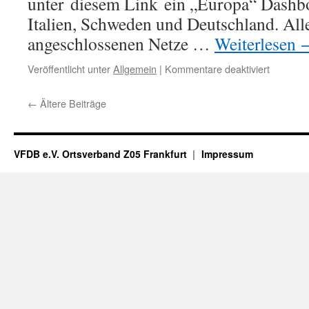
unter diesem Link ein „Europa“ Dashbo
Italien, Schweden und Deutschland. Alle
angeschlossenen Netze …
Weiterlesen
für
Veröffentlicht unter
Allgemein
|
Kommentare deaktiviert
„Europa“
Dashboa
←
Ältere Beiträge
SvxLink
Netze
VFDB e.V. Ortsverband Z05 Frankfurt
Impressum