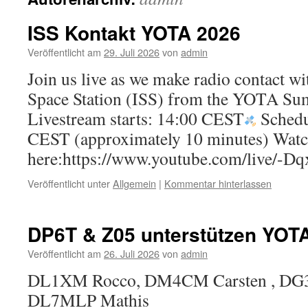
ISS Kontakt YOTA 2026
Veröffentlicht am
29. Juli 2026
von
admin
Join us live as we make radio contact wi
Space Station (ISS) from the YOTA 
Livestream starts: 14:00 CEST
Schedu
CEST (approximately 10 minutes) Watc
here:https://www.youtube.com/live/-D
Veröffentlicht unter
Allgemein
|
Kommentar hinterlassen
DP6T & Z05 unterstützen YOT
Veröffentlicht am
26. Juli 2026
von
admin
DL1XM Rocco, DM4CM Carsten , DG3
DL7MLP Mathis