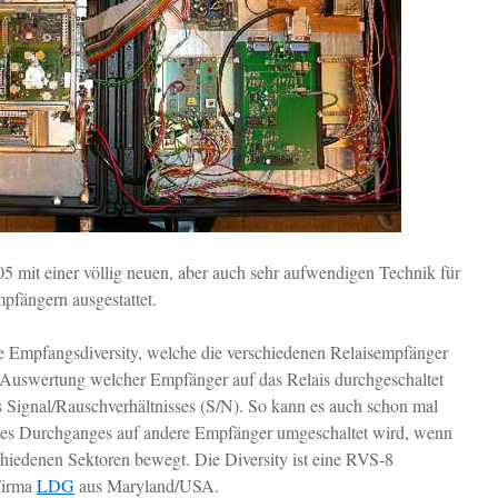
mit einer völlig neuen, aber auch sehr aufwendigen Technik für
fängern ausgestattet.
e Empfangsdiversity, welche die verschiedenen Relaisempfänger
e Auswertung welcher Empfänger auf das Relais durchgeschaltet
es Signal/Rauschverhältnisses (S/N). So kann es auch schon mal
es Durchganges auf andere Empfänger umgeschaltet wird, wenn
chiedenen Sektoren bewegt. Die Diversity ist eine RVS-8
Firma
LDG
aus Maryland/USA.