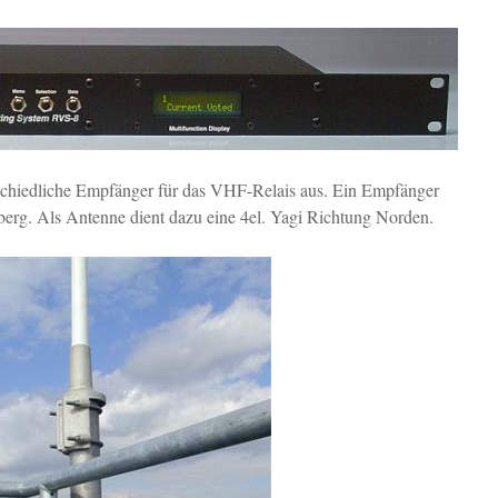
erschiedliche Empfänger für das VHF-Relais aus. Ein Empfänger
berg. Als Antenne dient dazu eine 4el. Yagi Richtung Norden.