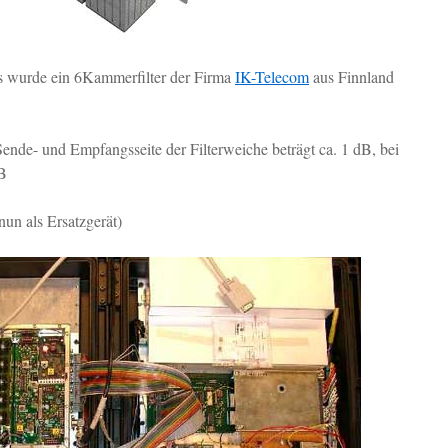
is wurde ein 6Kammerfilter der Firma
IK-Telecom
aus Finnland
nde- und Empfangsseite der Filterweiche beträgt ca. 1 dB, bei
dB
un als Ersatzgerät)