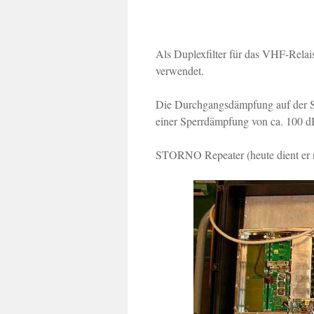
Als Duplexfilter für das VHF-Rela
verwendet.
Die Durchgangsdämpfung auf der Se
einer Sperrdämpfung von ca. 100 
STORNO Repeater (heute dient er n