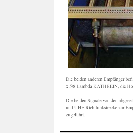
Die beiden anderen Empfänger befin
x 5/8 Lambda KATHREIN, die Horiz
Die beiden Signale von den abgese
und UHF-Richtfunkstrecke zur Empf
zugeführt.