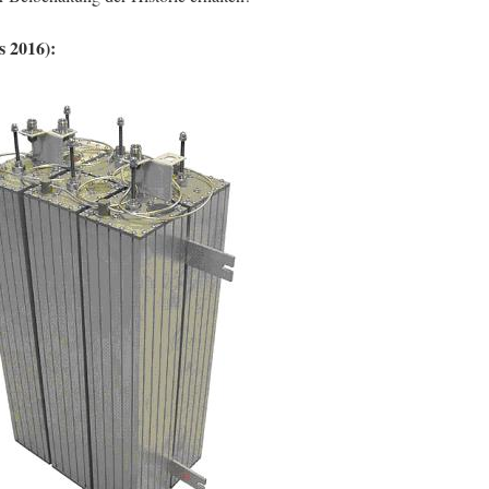
s 2016):