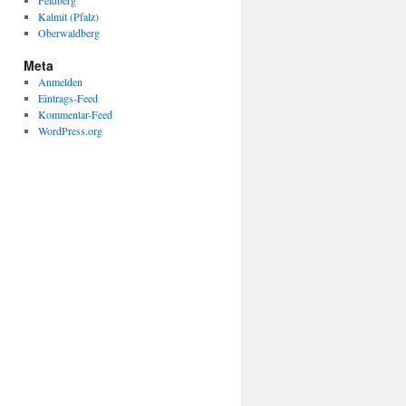
Feldberg
Kalmit (Pfalz)
Oberwaldberg
Meta
Anmelden
Eintrags-Feed
Kommentar-Feed
WordPress.org