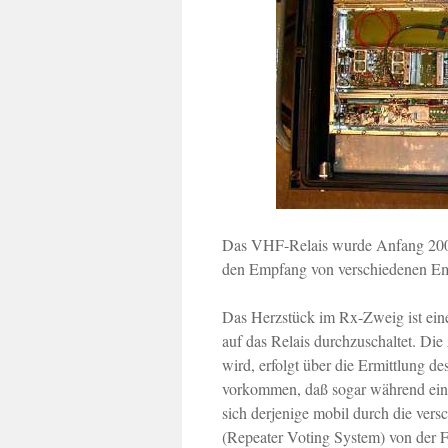
Das VHF-Relais wurde Anfang 2005 
den Empfang von verschiedenen Emp
Das Herzstück im Rx-Zweig ist ein
auf das Relais durchzuschaltet. Di
wird, erfolgt über die Ermittlung d
vorkommen, daß sogar während ein
sich derjenige mobil durch die vers
(Repeater Voting System) von der 