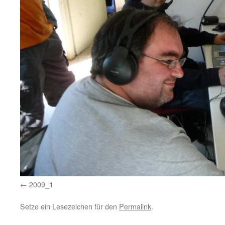
2009_1
Setze ein Lesezeichen für den
Permalink
.