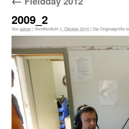
←
Fieldday 2012
2009_2
Von
admin
|
Veröffentlicht
1. Oktober 2010
|
Die Originalgröße b