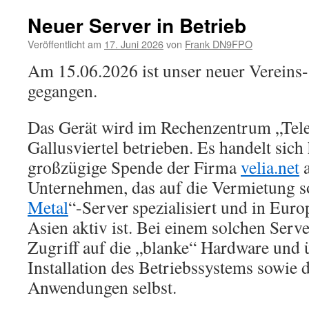
Neuer Server in Betrieb
Veröffentlicht am
17. Juni 2026
von
Frank DN9FPO
Am 15.06.2026 ist unser neuer Vereins-
gegangen.
Das Gerät wird im Rechenzentrum „Tel
Gallusviertel betrieben. Es handelt sich
großzügige Spende der Firma
velia.net
a
Unternehmen, das auf die Vermietung s
Metal
“-Server spezialisiert und in Eur
Asien aktiv ist. Bei einem solchen Serve
Zugriff auf die „blanke“ Hardware und
Installation des Betriebssystems sowie 
Anwendungen selbst.