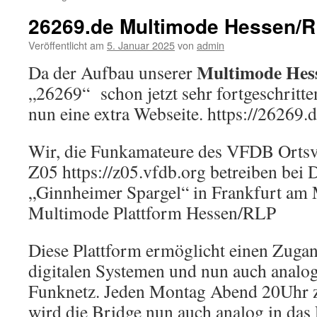
26269.de Multimode Hessen/
Veröffentlicht am
5. Januar 2025
von
admin
Multimode Hes
Da der Aufbau unserer
„26269“ schon jetzt sehr fortgeschritte
nun eine extra Webseite. https://26269.
Wir, die Funkamateure des VFDB Ortsv
Z05 https://z05.vfdb.org betreiben be
„Ginnheimer Spargel“ in Frankfurt am M
Multimode Plattform Hessen/RLP
Diese Plattform ermöglicht einen Zugan
digitalen Systemen und nun auch anal
Funknetz. Jeden Montag Abend 20Uhr 
wird die Bridge nun auch analog in da