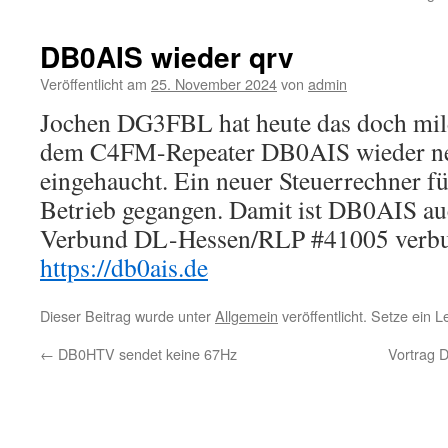
DB0AIS wieder qrv
Veröffentlicht am
25. November 2024
von
admin
Jochen DG3FBL hat heute das doch mil
dem C4FM-Repeater DB0AIS wieder n
eingehaucht. Ein neuer Steuerrechner für
Betrieb gegangen. Damit ist DB0AIS a
Verbund DL-Hessen/RLP #41005 verb
https://db0ais.de
Dieser Beitrag wurde unter
Allgemein
veröffentlicht. Setze ein 
←
DB0HTV sendet keine 67Hz
Vortrag 