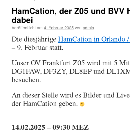
HamCation, der Z05 und BVV 
dabei
Veröffentlicht am
4. Februar 2025
von
admin
Die diesjährige
HamCation in Orlando /
– 9. Februar statt.
Unser OV Frankfurt Z05 wird mit 5 Mi
DG1FAW, DF3ZY, DL8EP und DL1XM)
besuchen.
An dieser Stelle wird es Bilder und Li
der HamCation geben.
14.02.2025 – 09:30 MEZ