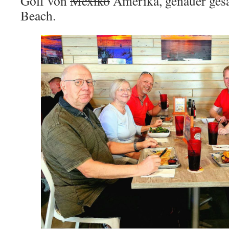
Golf von
Mexiko
Amerika, genauer gesa
Beach.