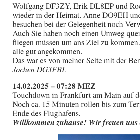
Wolfgang DF3ZY, Erik DL8EP und R
wieder in der Heimat. Anne DO9EH u
besuchen bei der Gelegenheit noch Ver
Auch Sie haben noch einen Umweg que
fliegen müssen um ans Ziel zu kommen. 
alle gut angekommen.
Das war es von meiner Seite mit der Ber
Jochen DG3FBL
14.02.2025 – 07:28 MEZ
Touchdown in Frankfurt am Main auf d
Noch ca. 15 Minuten rollen bis zum Te
Ende des Flughafens.
Willkommen zuhause! Wir freuen uns 