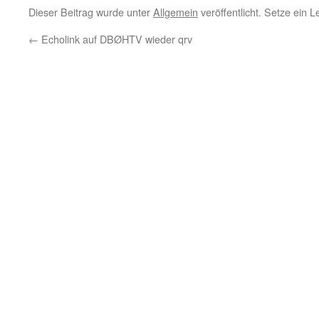
Dieser Beitrag wurde unter
Allgemein
veröffentlicht. Setze ein 
←
Echolink auf DBØHTV wieder qrv