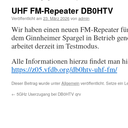
UHF FM-Repeater DB0HTV
Veröffentlicht am
23. März 2026
von
admin
Wir haben einen neuen FM-Repeater fü
dem Ginnheimer Spargel in Betrieb ge
arbeitet derzeit im Testmodus.
Alle Informationen hierzu findet man hi
https://z05.vfdb.org/db0htv-uhf-fm/
Dieser Beitrag wurde unter
Allgemein
veröffentlicht. Setze ein 
←
5GHz Userzugang bei DB0HTV qrv