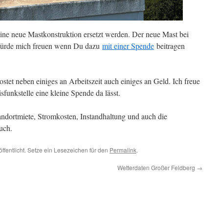
eine neue Mastkonstruktion ersetzt werden. Der neue Mast bei
würde mich freuen wenn Du dazu
mit einer Spende
beitragen
ostet neben einiges an Arbeitszeit auch einiges an Geld. Ich freue
funkstelle eine kleine Spende da lässt.
ndortmiete, Stromkosten, Instandhaltung und auch die
uch.
ffentlicht. Setze ein Lesezeichen für den
Permalink
.
Wetterdaten Großer Feldberg
→