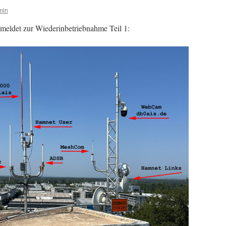
min
det zur Wiederinbetriebnahme Teil 1: