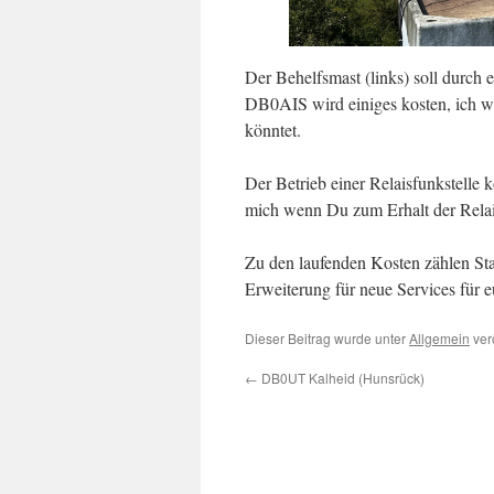
Der Behelfsmast (links) soll durch 
DB0AIS wird einiges kosten, ich 
könntet.
Der Betrieb einer Relaisfunkstelle k
mich wenn Du zum Erhalt der Relais
Zu den laufenden Kosten zählen Sta
Erweiterung für neue Services für e
Dieser Beitrag wurde unter
Allgemein
verö
←
DB0UT Kalheid (Hunsrück)