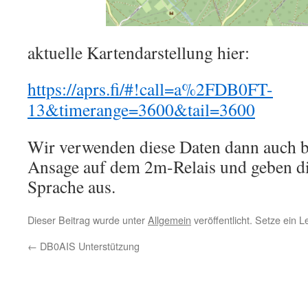
aktuelle Kartendarstellung hier:
https://aprs.fi/#!call=a%2FDB0FT-
13&timerange=3600&tail=3600
Wir verwenden diese Daten dann auch b
Ansage auf dem 2m-Relais und geben d
Sprache aus.
Dieser Beitrag wurde unter
Allgemein
veröffentlicht. Setze ein 
←
DB0AIS Unterstützung