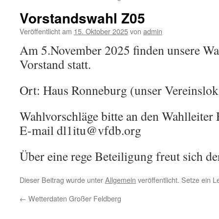
Vorstandswahl Z05
Veröffentlicht am
15. Oktober 2025
von
admin
Am 5.November 2025 finden unsere Wa
Vorstand statt.
Ort: Haus Ronneburg (unser Vereinsloka
Wahlvorschläge bitte an den Wahlleite
E-mail dl1itu@vfdb.org
Über eine rege Beteiligung freut sich d
Dieser Beitrag wurde unter
Allgemein
veröffentlicht. Setze ein 
←
Wetterdaten Großer Feldberg