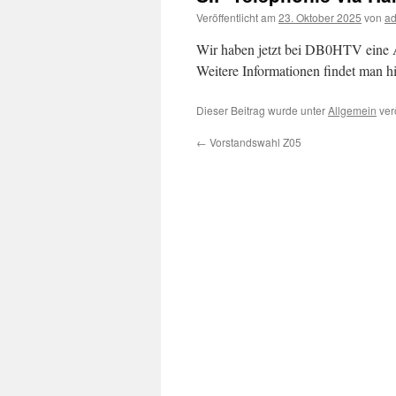
Veröffentlicht am
23. Oktober 2025
von
a
Wir haben jetzt bei DB0HTV eine A
Weitere Informationen findet man h
Dieser Beitrag wurde unter
Allgemein
verö
←
Vorstandswahl Z05