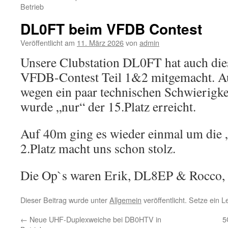
Betrieb
DL0FT beim VFDB Contest
Veröffentlicht am
11. März 2026
von
admin
Unsere Clubstation DL0FT hat auch die
VFDB-Contest Teil 1&2 mitgemacht. Auf
wegen ein paar technischen Schwierigkei
wurde „nur“ der 15.Platz erreicht.
Auf 40m ging es wieder einmal um die „
2.Platz macht uns schon stolz.
Die Op`s waren Erik, DL8EP & Rocc
Dieser Beitrag wurde unter
Allgemein
veröffentlicht. Setze ein 
←
Neue UHF-Duplexweiche bei DB0HTV in
5