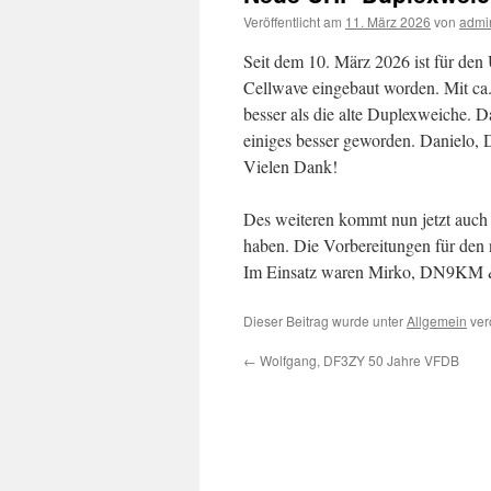
Veröffentlicht am
11. März 2026
von
admi
Seit dem 10. März 2026 ist für d
Cellwave eingebaut worden. Mit ca
besser als die alte Duplexweiche.
einiges besser geworden. Danielo, 
Vielen Dank!
Des weiteren kommt nun jetzt auch 
haben. Die Vorbereitungen für den
Im Einsatz waren Mirko, DN9K
Dieser Beitrag wurde unter
Allgemein
verö
←
Wolfgang, DF3ZY 50 Jahre VFDB